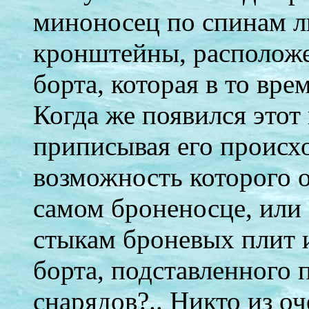
миноносец по спинам л
кронштейны, расположе
борта, которая в то вре
Когда же появился этот
приписывая его происх
возможность которого 
самом броненосце, или 
стыкам броневых плит 
борта, подставленного 
снарядов?.. Никто из о