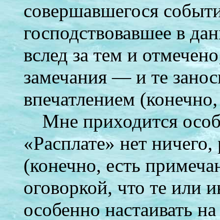
совершавшегося событи
господствовавшее в да
вслед за тем и отмечен
замечания — и те занос
впечатлением (конечно,
Мне приходится особе
«Расплате» нет ничего,
(конечно, есть примечан
оговоркой, что те или 
особенно настаивать на