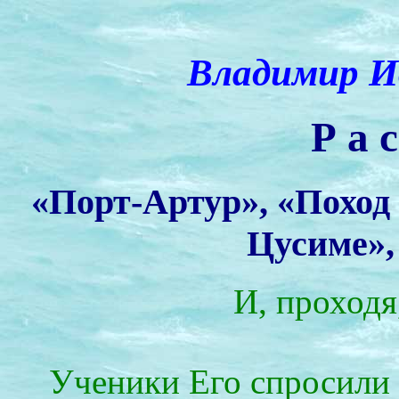
Владимир И
Р а с
«Порт-Артур», «Поход
Цусиме»,
И, проходя
Ученики Его спросили 