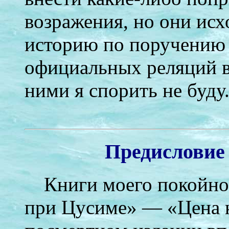
возражения, но они ис
историю по поручению 
официальных реляций в
ними я спорить не буду
Предисловие
Книги моего покойно
при Цусиме» — «Цена 