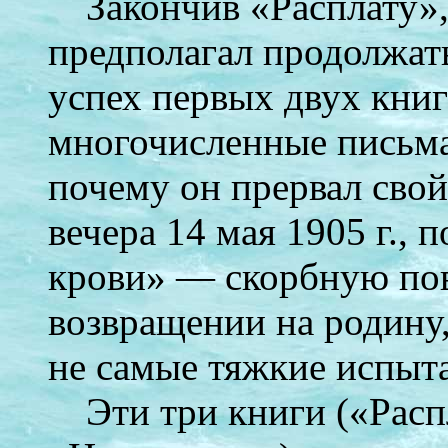
Закончив «Расплату»,
предполагал продолжать
успех первых двух кни
многочисленные письма
почему он прервал свой 
вечера 14 мая 1905 г., 
крови» — скорбную пов
возвращении на родину,
не самые тяжкие испы
Эти три книги («Расп