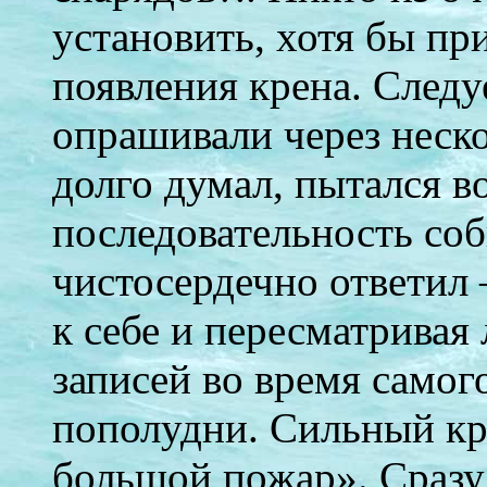
установить, хотя бы пр
появления крена. Следуе
опрашивали через неско
долго думал, пытался в
последовательность со
чистосердечно ответил
к себе и пересматривая
записей во время самого
пополудни. Сильный кре
большой пожар». Сразу 