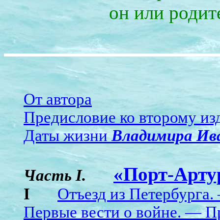
он или родит
От автора
Предисловие ко второму и
Даты жизни
Владимира Ив
«Порт-Арту
Часть I.
I
Отъезд из Петербурга.
Первые вести о войне. — П