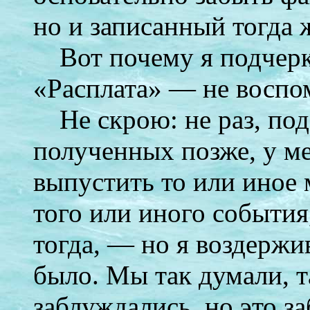
но и записанный тогда 
Вот почему я подчерк
«Расплата» — не воспом
Не скрою: не раз, по
полученных позже, у м
выпустить то или иное 
того или иного события
тогда, — но я воздержи
было. Мы так думали, 
заблуждались, но это з