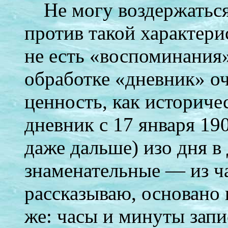
Не могу воздержаться
против такой характери
не есть «воспоминания»
обработке «дневник» оче
ценность, как историчес
дневник с 17 января 1904
даже дальше) изо дня в 
знаменательные — из час
рассказываю, основано 
же: часы и минуты зап