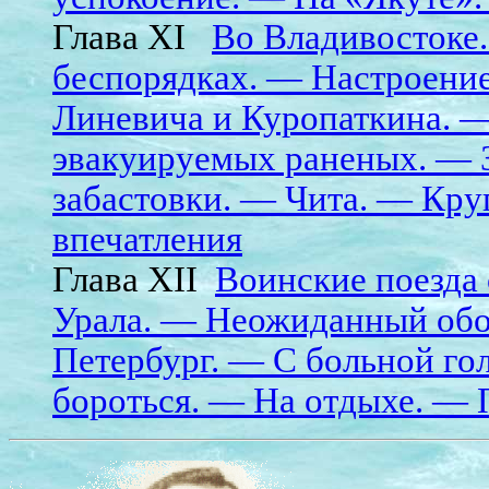
Глава XI
Во Владивостоке.
беспорядках. — Настроение
Линевича и Куропаткина. 
эвакуируемых раненых. — З
забастовки. — Чита. — Кру
впечатления
Глава XII
Воинские поезда
Урала. — Неожиданный обо
Петербург. — С больной го
бороться. — На отдыхе. — 