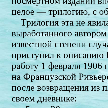
посмертном издании вп
целое — трилогию, с о
Трилогия эта не явил
выработанного автором 
известной степени случ
приступил к описанию 
работу 1 февраля 1906 г
на Французской Ривьере
после возвращения из п
своем дневнике: