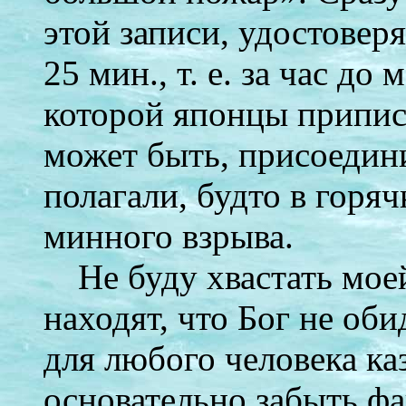
этой записи, удостоверя
25 мин., т. е. за час до
которой японцы припис
может быть, присоедин
полагали, будто в горя
минного взрыва.
Не буду хвастать мое
находят, что Бог не оби
для любого человека ка
основательно забыть фа