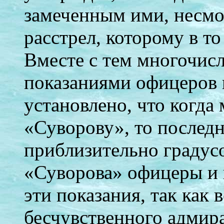
замеченным ими, несмот
расстрел, которому в т
Вместе с тем многочис
показаниями офицеров 
установлено, что когда
«Суворову», то послед
приблизительно градусо
«Суворова» офицеры и
эти показания, так как
бесчувственного адмира