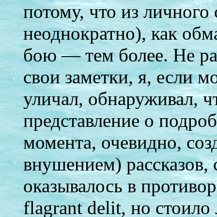
потому, что из личного 
неоднократно), как об
бою — тем более. Не ра
свои заметки, я, если м
уличал, обнаруживал, 
представление о подроб
момента, очевидно, соз
внушением) рассказов,
оказывалось в противор
flagrant delit, но стоил