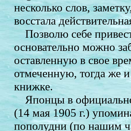
несколько слов, заметку
восстала действительна
Позволю себе привест
основательно можно заб
оставленную в свое вре
отмеченную, тогда же и
книжке.
Японцы в официальн
(14 мая 1905 г.) упомина
пополудни (по нашим час