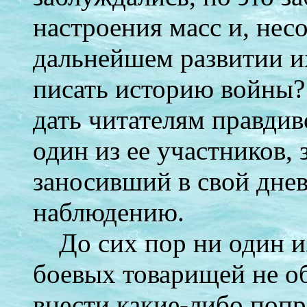
настроения масс и, нес
дальнейшем развитии их
писать историю войны?
дать читателям правдив
один из ее участников, 
заносивший в свой днев
наблюдению.
До сих пор ни один и
боевых товарищей не о
внести какие-либо попр