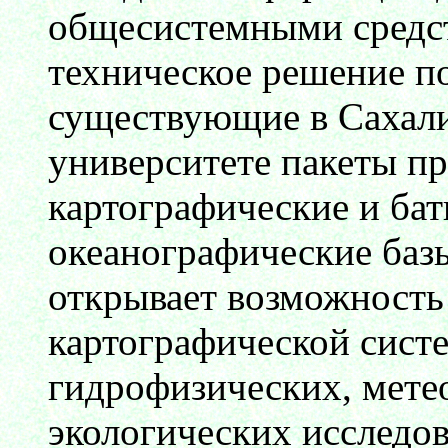
общесистемными средс
техническое решение п
существующие в Сахали
университете пакеты п
картографические и ба
океанографические базы
открывает возможност
картографической сист
гидрофизических, мете
экологических исследов