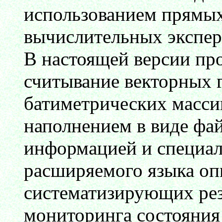
использованием прямы
вычислительных экспер
В настоящей версии п
считывание векторных 
батиметрических масс
наполнением в виде фай
информацией и специал
расширяемого языка о
систематизирующих рез
мониторинга состояния