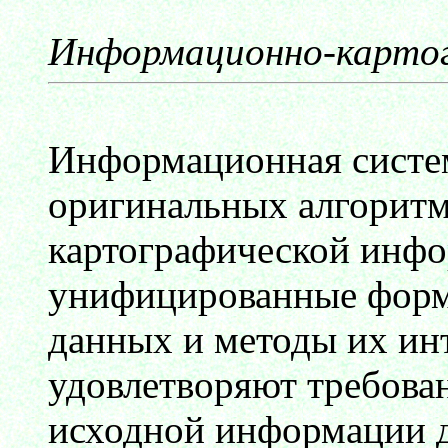
Информационно-картог
Информационная систе
оригинальных алгоритм
картографической инф
унифицированные форм
данных и методы их ин
удовлетворяют требова
исходной информации д