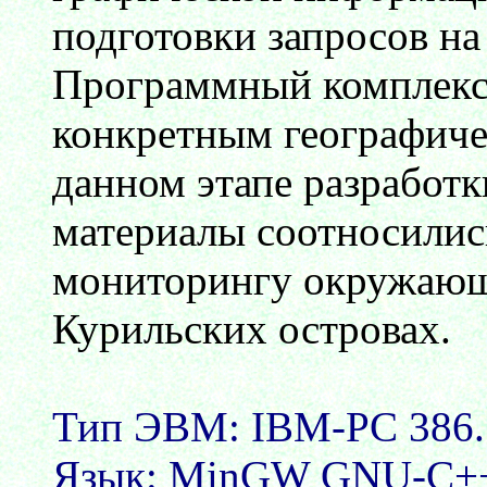
подготовки запросов н
Программный комплекс 
конкретным географиче
данном этапе разработк
материалы соотносились
мониторингу окружающ
Курильских островах.
Тип ЭВМ: IBM-PC 386.
Язык: MinGW GNU-C+