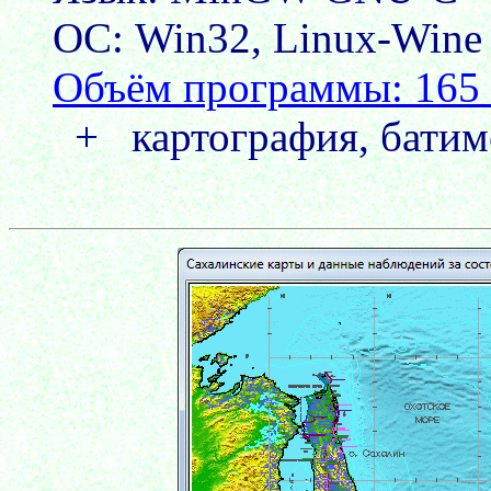
ОС: Win32, Linux-Wine
Объём программы: 165
+ картография, батиме