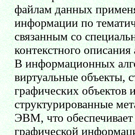
файлам данных примен
информации по тематич
связанным со специаль
контекстного описания
В информационных алг
виртуальные объекты, 
графических объектов 
структурированные мет
ЭВМ, что обеспечивает
графической информаци