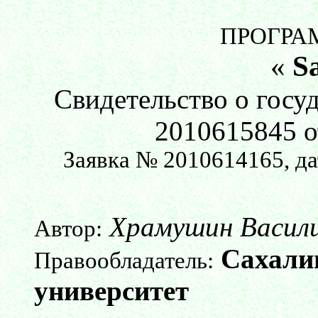
ПРОГРА
«
S
Свидетельство о госу
2010615845 от
Заявка № 2010614165, да
Храмушин Васили
Автор:
Сахали
Правообладатель:
университет