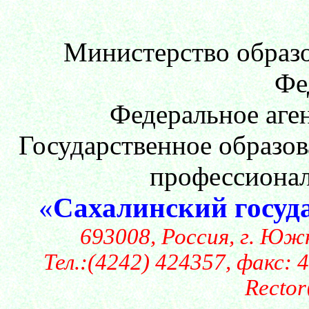
Министерство образо
Фе
Федеральное аге
Государственное образо
профессионал
«
Сахалинский госуд
693008, Россия, г. Южн
Тел.:(4242) 424357, факс:
Recto